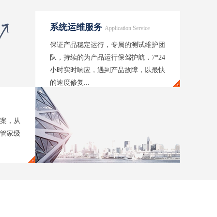
系统运维服务
Application Service
保证产品稳定运行，专属的测试维护团
队，持续的为产品运行保驾护航，7*24
小时实时响应，遇到产品故障，以最快
的速度修复...
案，从
管家级