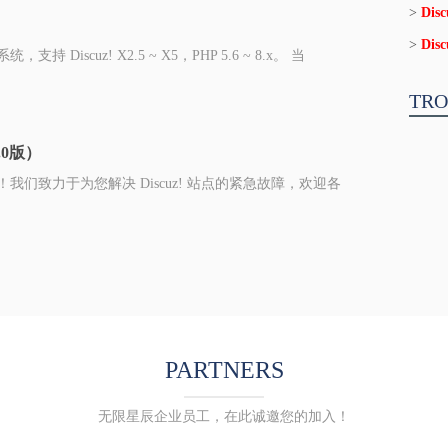
>
Dis
）
>
Di
支持 Discuz! X2.5 ~ X5，PHP 5.6 ~ 8.x。 当
TRO
5.0版）
功能！我们致力于为您解决 Discuz! 站点的紧急故障，欢迎各
PARTNERS
无限星辰企业员工，在此诚邀您的加入！