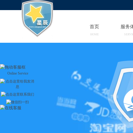
首页
服务
HOME
SERVI
Online Service