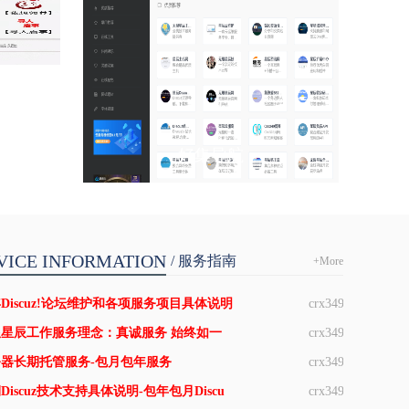
好集导航
VICE INFORMATION
/ 服务指南
+More
Discuz!论坛维护和各项服务项目具体说明
crx349
星辰工作服务理念：真诚服务 始终如一
crx349
器长期托管服务-包月包年服务
crx349
Discuz技术支持具体说明-包年包月Discu
crx349