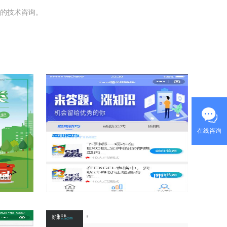
的技术咨询。
例
.0
答题小程序（含H5和APP）