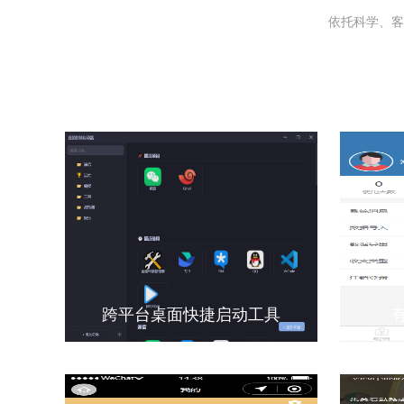
依托科学、客
跨平台桌面快捷启动工具
有