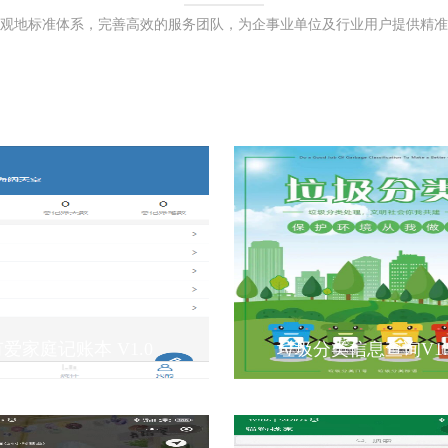
观地标准体系，完善高效的服务团队，为企事业单位及行业用户提供精准
建站案例
移动案例
定制案例
运维案
爱家庭记账本 V1.0
垃圾分类信息查询V1.0