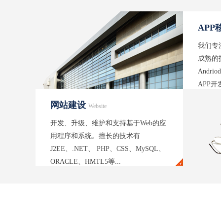
APP
我们专
成熟的
Andr
APP
疗、咨询
网站建设
Website
开发、升级、维护和支持基于Web的应
用程序和系统。擅长的技术有
J2EE、.NET、 PHP、CSS、MySQL、
ORACLE、HMTL5等...