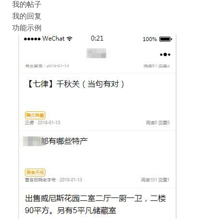
我的帖子
我的回复
功能示例