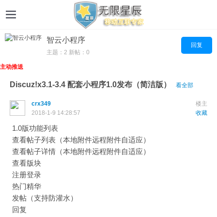
智云小程序
回复
主题：2 新帖：0
主动推送
Discuz!x3.1-3.4 配套小程序1.0发布（简洁版）
看全部
crx349
楼主
2018-1-9 14:28:57
收藏
1.0版功能列表
查看帖子列表（本地附件远程附件自适应）
查看帖子详情（本地附件远程附件自适应）
查看版块
注册登录
热门精华
发帖（支持防灌水）
回复