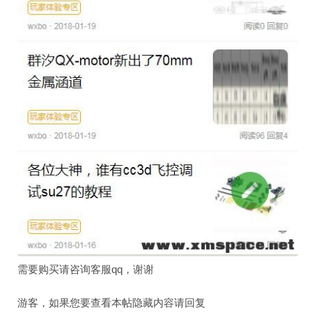
需要购买请咨询客服qq，谢谢
游客，如果您要查看本帖隐藏内容请
回复