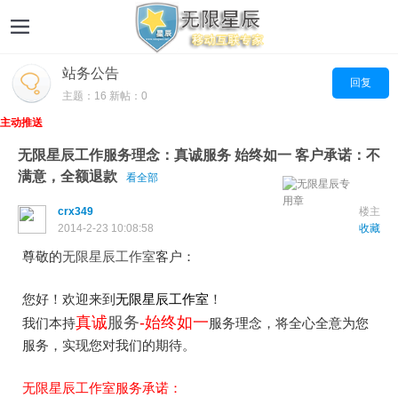
站务公告
回复
主题：16 新帖：0
主动推送
无限星辰工作服务理念：真诚服务 始终如一 客户承诺：不
满意，全额退款
看全部
crx349
楼主
2014-2-23 10:08:58
收藏
尊敬的
无限星辰工作室
客户：
您好！欢迎来到
无限星辰工作室
！
真诚
服务
-始终如一
我们本持
服务理念，将全心全意为您
服务，实现您对我们的期待。
无限星辰工作室服务承诺
：