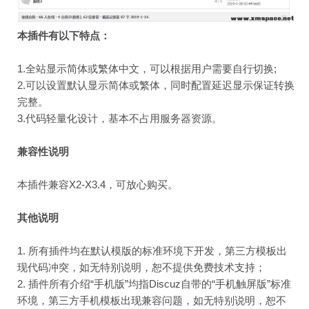
本插件有以下特点：
1.全站显示简体或繁体中文，可以根据用户需要自行切换;
2.可以设置默认显示简体或繁体，同时配置延迟显示保证转换
完整。
3.代码轻量化设计，基本不占用
服务
器资源。
兼容性说明
本插件兼容X2-X3.4，可放心购买。
其他说明
1. 所有插件均在默认模版的标准
环境
下
开发
，第三方模板出
现代码冲突，如无特别说明，恕不提供
免费
技术支持
；
2. 插件所有介绍“手机版”均指Discuz自带的“手机触屏版”标准
环境，第三方手机模板出现兼容
问题
，如无特别说明，恕不